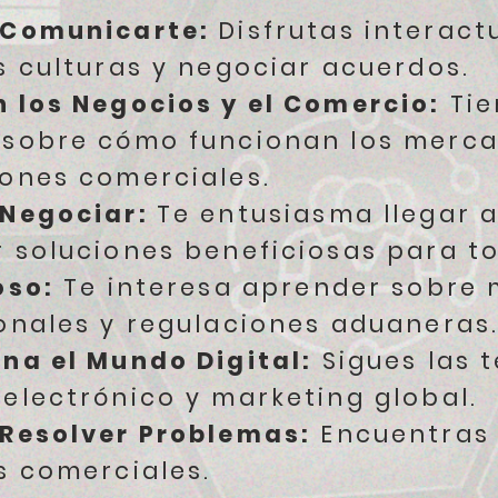
 Comunicarte:
Disfrutas interac
s culturas y negociar acuerdos.
 los Negocios y el Comercio:
Tie
sobre cómo funcionan los merca
ones comerciales.
 Negociar:
Te entusiasma llegar 
 soluciones beneficiosas para to
oso:
Te interesa aprender sobre
onales y regulaciones aduaneras
na el Mundo Digital:
Sigues las 
electrónico y marketing global.
 Resolver Problemas:
Encuentras 
s comerciales.