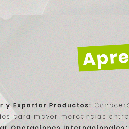
Apre
r y Exportar Productos:
Conocerá
ios para mover mercancías entre
ar Operaciones Internacionales: