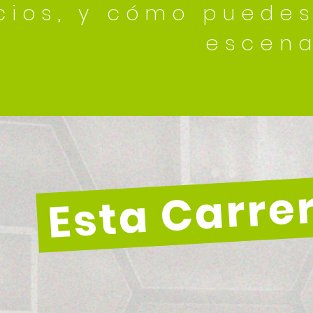
cios, y cómo puedes
escena
Esta Carrer